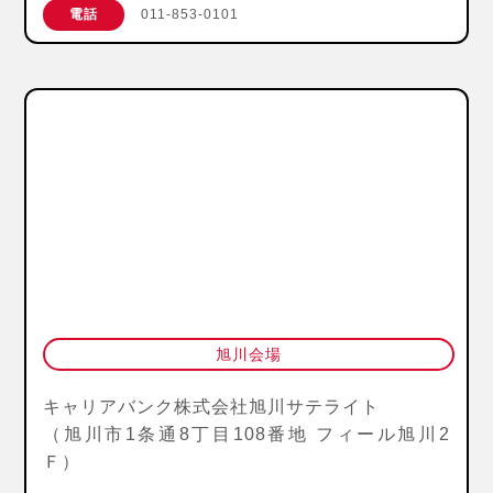
電話
011-853-0101
旭川会場
キャリアバンク株式会社旭川サテライト
（旭川市1条通8丁目108番地 フィール旭川2
Ｆ）