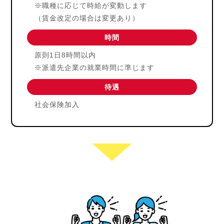
※職種に応じて時給が変動します
（賃金改定の場合は変更あり）
時間
原則1日8時間以内
※派遣先企業の就業時間に準じます
待遇
社会保険加入