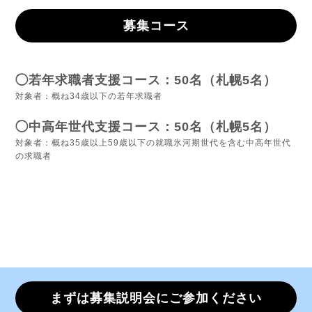
募集コース
◯若年求職者支援コース：50名（札幌5名）
対象者：概ね34歳以下の若年求職者
◯中高年世代支援コース：50名（札幌5名）
対象者：概ね35歳以上59歳以下の就職氷河期世代を含む中高年世代
の求職者
まずは募集説明会にご参加ください