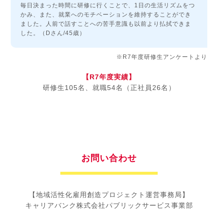
毎日決まった時間に研修に行くことで、1日の生活リズムをつ
かみ、また、就業へのモチベーションを維持することができ
ました。人前で話すことへの苦手意識も以前より払拭できま
した。（Dさん/45歳）
※R7年度研修生アンケートより
【R7年度実績】
研修生105名、就職54名（正社員26名）
お問い合わせ
【地域活性化雇用創造プロジェクト運営事務局】
キャリアバンク株式会社パブリックサービス事業部