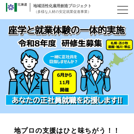
地域活性化雇用創造プロジェクト
（多様な人材の安定就業促進事業）
地プロの支援はひと味ちがう！！