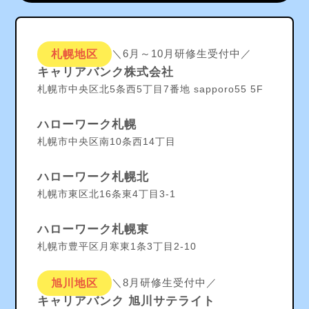
＼6月～10月研修生受付中／
札幌地区
キャリアバンク株式会社
札幌市中央区北5条西5丁目7番地 sapporo55 5F
ハローワーク札幌
札幌市中央区南10条西14丁目
ハローワーク札幌北
札幌市東区北16条東4丁目3-1
ハローワーク札幌東
札幌市豊平区月寒東1条3丁目2-10
＼8月研修生受付中／
旭川地区
キャリアバンク 旭川サテライト