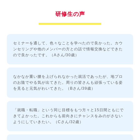
研修生の声
セミナーを通して、色々なことを学べたので良かった。カウ
ンセリングや他のメンバーの方との話で情報交換などできた
ので良かったです。（Aさん/30歳）
なかなか重い腰を上げられなかった就活であったが、地プロ
のお陰でやる気が出てきた。周りの皆さんも頑張っている姿
を見ると元気がわいてきた。（Bさん/39歳）
「就職・転職」という同じ目標をもつ方々と15日間ともにで
きてよかった。これからも前向きにチャンスをみのがさない
ようにしていきたい。（Cさん/32歳）