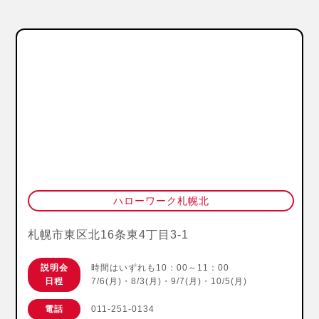
ハローワーク札幌北
札幌市東区北16条東4丁目3-1
説明会
時間はいずれも10：00～11：00
日程
7/6(月)・8/3(月)・9/7(月)・10/5(月)
電話
011-251-0134