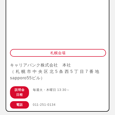
札幌会場
キャリアバンク株式会社 本社
（札幌市中央区北5条西5丁目7番地
sapporo55ビル）
説明会
毎週火・木曜日 13:30～
日程
電話
011-251-0134