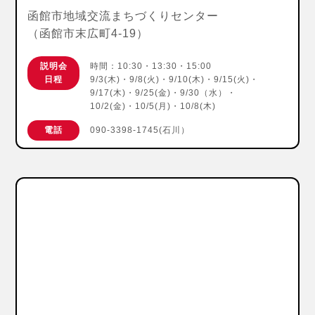
函館市地域交流まちづくりセンター
（函館市末広町4-19）
説明会
時間：10:30・13:30・15:00
日程
9/3(木)・9/8(火)・9/10(木)・9/15(火)・
9/17(木)・9/25(金)・9/30（水）・
10/2(金)・10/5(月)・10/8(木)
電話
090-3398-1745(石川）