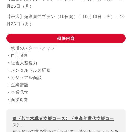
月26日（月）
【帯広】短期集中プラン（10日間）：10月13日（火）～10
月26日（月）
研修内容
・就活のスタートアップ
・自己分析
・社会人基礎力
・メンタルヘルス研修
・カジュアル面談
・企業講話
・企業見学
・面接対策
※〈若年求職者支援コース〉〈中高年世代支援コー
ス〉
それぞれの方の状況に合わせて、特別カリキュラムを