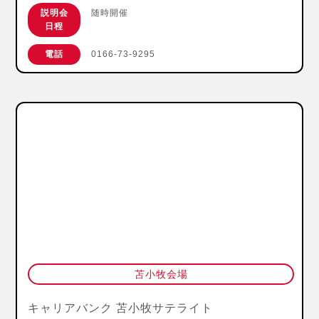
説明会
随時開催
日程
電話
0166-73-9295
苫小牧会場
キャリアバンク 苫小牧サテライト