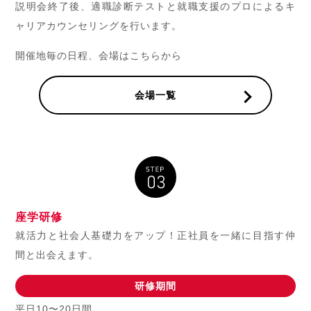
説明会終了後、適職診断テストと就職支援のプロによるキ
ャリアカウンセリングを行います。
開催地毎の日程、会場はこちらから
会場一覧
座学研修
就活力と社会人基礎力をアップ！正社員を一緒に目指す仲
間と出会えます。
研修期間
平日10〜20日間