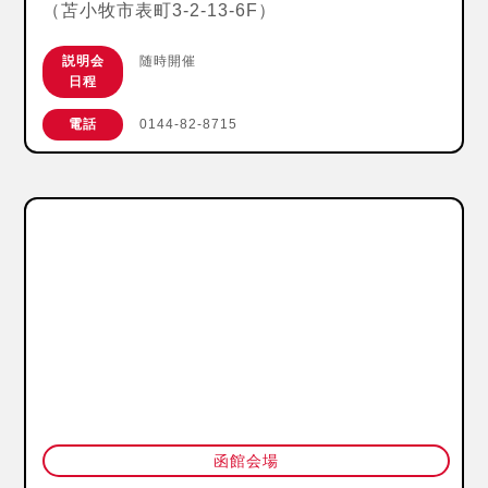
（苫小牧市表町3-2-13-6F）
説明会
随時開催
日程
電話
0144-82-8715
函館会場