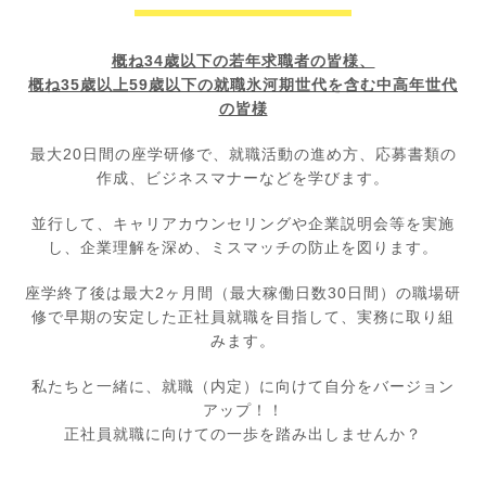
概ね34歳以下の若年求職者の皆様、
概ね35歳以上59歳以下の就職氷河期世代を含む中高年世代
の皆様
最大20日間の座学研修で、就職活動の進め方、応募書類の
作成、ビジネスマナーなどを学びます。
並行して、キャリアカウンセリングや企業説明会等を実施
し、企業理解を深め、ミスマッチの防止を図ります。
座学終了後は最大2ヶ月間（最大稼働日数30日間）の職場研
修で早期の安定した正社員就職を目指して、実務に取り組
みます。
私たちと一緒に、就職（内定）に向けて自分をバージョン
アップ！！
正社員就職に向けての一歩を踏み出しませんか？