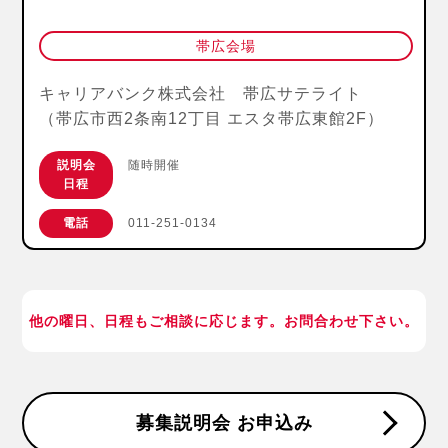
帯広会場
キャリアバンク株式会社 帯広サテライト
（帯広市西2条南12丁目 エスタ帯広東館2F）
説明会
随時開催
日程
電話
011-251-0134
他の曜日、日程も
ご相談に応じます。
お問合わせ下さい。
募集説明会 お申込み