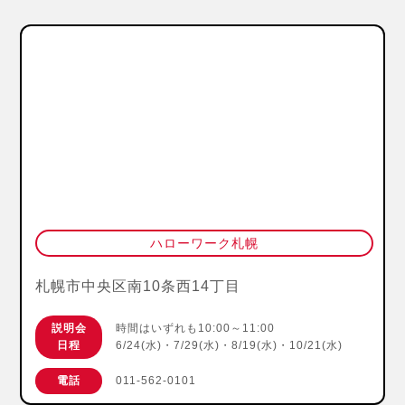
ハローワーク札幌
札幌市中央区南10条西14丁目
説明会
時間はいずれも10:00～11:00
日程
6/24(水)・7/29(水)・8/19(水)・10/21(水)
電話
011-562-0101