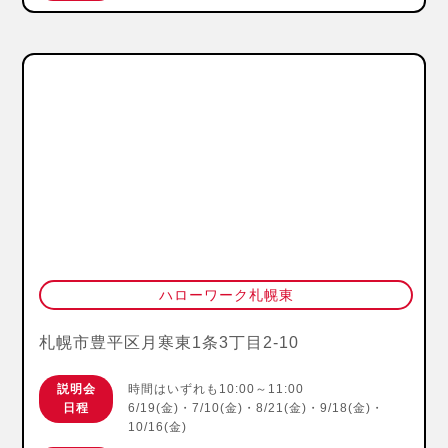
ハローワーク札幌東
札幌市豊平区月寒東1条3丁目2-10
説明会
時間はいずれも10:00～11:00
日程
6/19(金)・7/10(金)・8/21(金)・9/18(金)・
10/16(金)