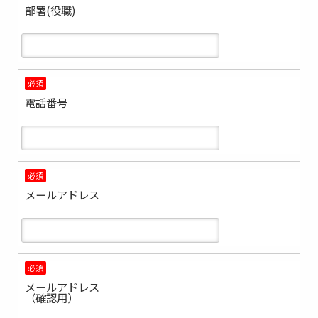
部署(役職)
必須
電話番号
必須
メールアドレス
必須
メールアドレス
（確認用）