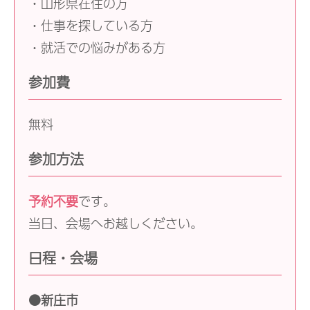
・山形県在住の方
・仕事を探している方
・就活での悩みがある方
参加費
無料
参加方法
予約不要
です。
当日、会場へお越しください。
日程・会場
●新庄市