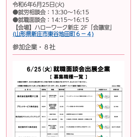
令和6年6月25日(火)
●就労相談会：13:30～16:15
●就職面談会：14:15〜16:15
【会場】ハローワーク新庄 2F「会議室」
(山形県新庄市東谷地田町６−４)
参加企業・８社