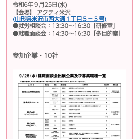
令和6年９月25日(水)
【会場】 アクティ米沢
(山形県米沢市西大通１丁目５−５号)
●就労相談会：13:30〜16:30「研修室」
●就職面談会：14:30～16:30「多目的室」
参加企業・10社