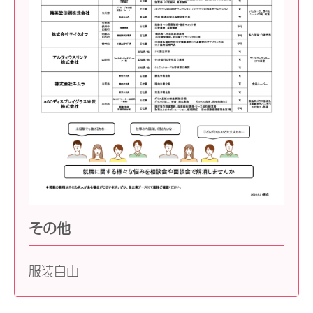
その他
服装自由