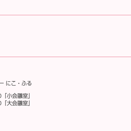
。
ー にこ・ふる
30「小会議室」
30「大会議室」