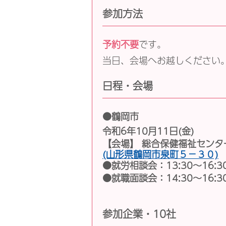
参加方法
予約不要
です。
当日、会場へお越しください
日程・会場
●鶴岡市
令和6年10月11日(金)
【会場】 総合保健福祉センタ
(山形県鶴岡市泉町５−３０)
●就労相談会：13:30〜16:
●就職面談会：14:30～16:
参加企業・10社