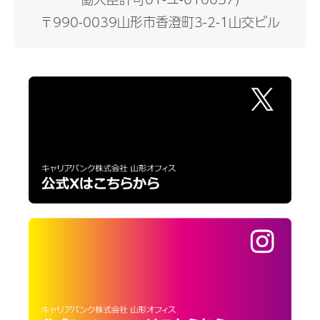
〒990-0039山形市香澄町3-2-1山交ビル