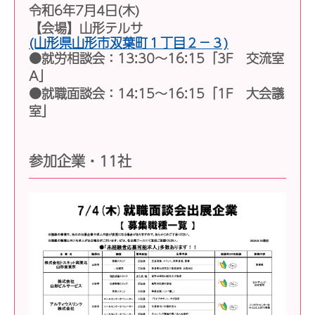
令和6年7月4日(木)
【会場】山形テルサ
(山形県山形市双葉町１丁目２−３)
●就労相談会：13:30〜16:15「3F 交流室
A」
●就職面談会：14:15～16:15「1F 大会議
室」
参加企業・11社