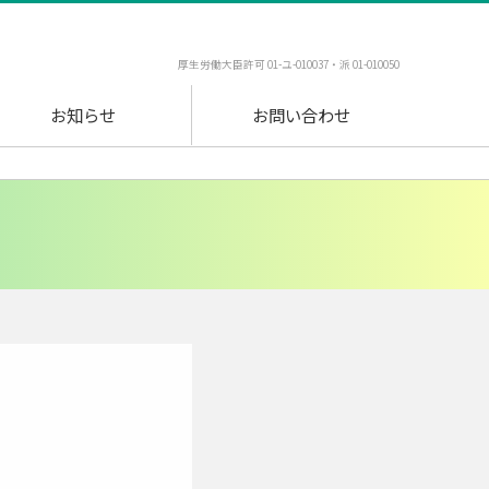
厚生労働大臣許可 01-ユ-010037・派 01-010050
お知らせ
お問い合わせ