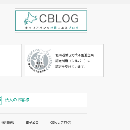
北海道働き方改革推進企業
認定制度（シルバー）の
認定を受けています。
法人のお客様
採用情報
電子公告
CBlog(ブログ)