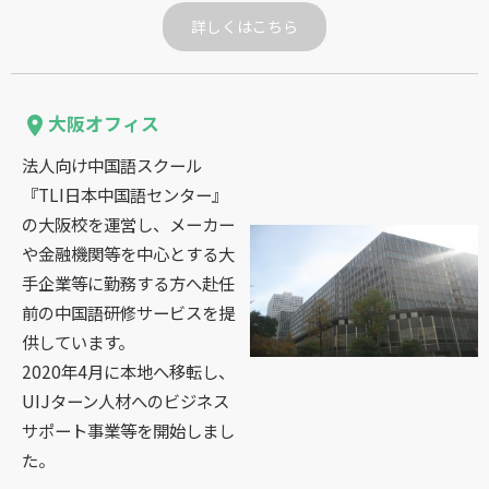
詳しくはこちら
大阪オフィス
place
法人向け中国語スクール
『TLI日本中国語センター』
の大阪校を運営し、メーカー
や金融機関等を中心とする大
手企業等に勤務する方へ赴任
前の中国語研修サービスを提
供しています。
2020年4月に本地へ移転し、
UIJターン人材へのビジネス
サポート事業等を開始しまし
た。