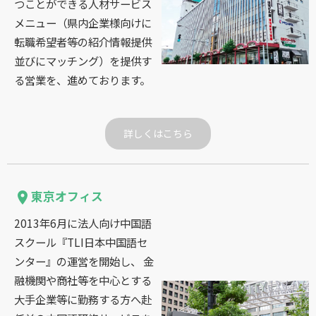
つことができる人材サービス
メニュー（県内企業様向けに
転職希望者等の紹介情報提供
並びにマッチング）を提供す
る営業を、進めております。
詳しくはこちら
東京オフィス
place
2013年6月に法人向け中国語
スクール『TLI日本中国語セ
ンター』の運営を開始し、 金
融機関や商社等を中心とする
大手企業等に勤務する方へ赴