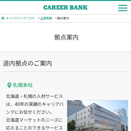
キャリアバンクＴＯＰ
>
企業情報
> 拠点案内
拠点案内
道内拠点のご案内
札幌本社
place
北海道・札幌の人材サービス
は、40年の実績のキャリアバ
ンクにお任せください。
北海道マーケットのニーズに
応えることのできるサービス