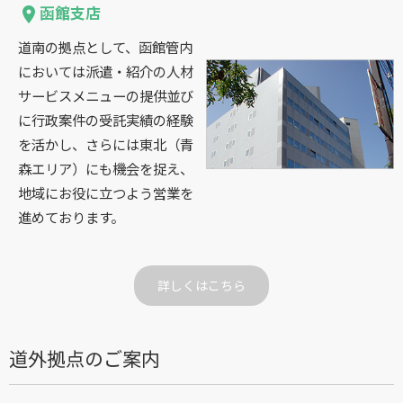
函館支店
place
道南の拠点として、函館管内
においては派遣・紹介の人材
サービスメニューの提供並び
に行政案件の受託実績の経験
を活かし、さらには東北（青
森エリア）にも機会を捉え、
地域にお役に立つよう営業を
進めております。
詳しくはこちら
道外拠点のご案内