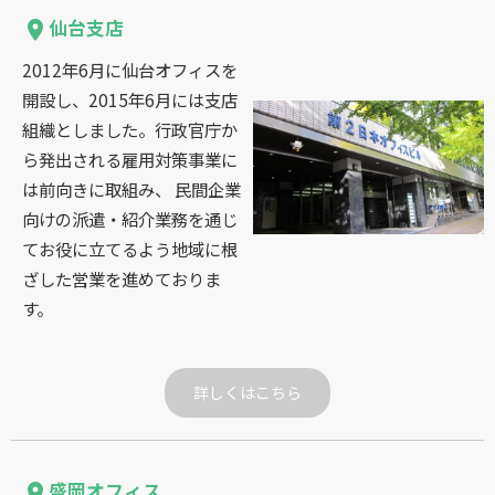
仙台支店
place
2012年6月に仙台オフィスを
開設し、2015年6月には支店
組織としました。行政官庁か
ら発出される雇用対策事業に
は前向きに取組み、 民間企業
向けの派遣・紹介業務を通じ
てお役に立てるよう地域に根
ざした営業を進めておりま
す。
詳しくはこちら
盛岡オフィス
place