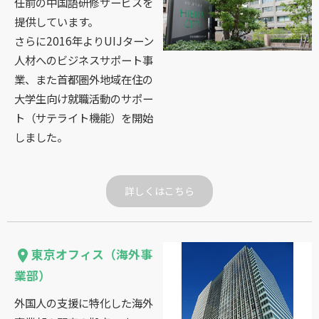
任前の中国語研修サービスを
提供しています。
さらに2016年よりUIJターン
人材へのビジネスサポート事
業、また首都圏外地域在住の
大学生向け就職活動のサポー
ト（サテライト機能）を開始
しました。
詳しくはこちら
東京オフィス（海外事
place
業部）
外国人の支援に特化した海外