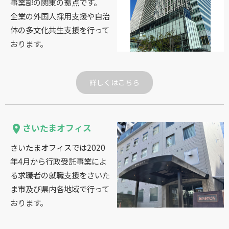
事業部の関東の拠点です。
企業の外国人採用支援や自治
体の多文化共生支援を行って
おります。
詳しくはこちら
さいたまオフィス
place
さいたまオフィスでは2020
年4月から行政受託事業によ
る求職者の就職支援をさいた
ま市及び県内各地域で行って
おります。