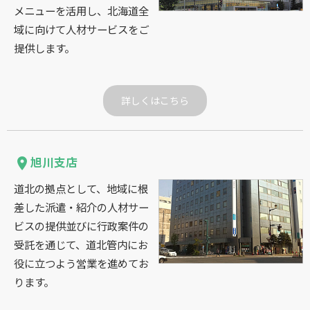
メニューを活用し、北海道全
域に向けて人材サービスをご
提供します。
詳しくはこちら
旭川支店
place
道北の拠点として、地域に根
差した派遣・紹介の人材サー
ビスの提供並びに行政案件の
受託を通じて、道北管内にお
役に立つよう営業を進めてお
ります。