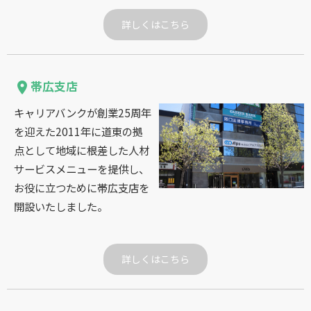
詳しくはこちら
帯広支店
place
キャリアバンクが創業25周年
を迎えた2011年に道東の拠
点として地域に根差した人材
サービスメニューを提供し、
お役に立つために帯広支店を
開設いたしました。
詳しくはこちら