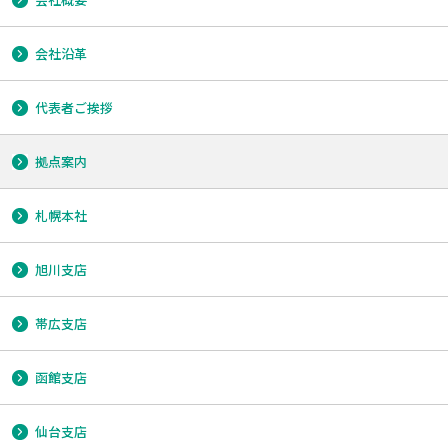
会社沿革
代表者ご挨拶
拠点案内
札幌本社
旭川支店
帯広支店
函館支店
仙台支店