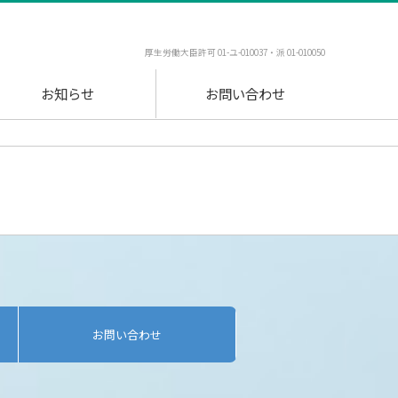
厚生労働大臣許可 01-ユ-010037・派 01-010050
お知らせ
お問い合わせ
お問い合わせ