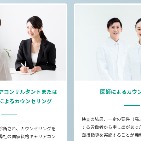
アコンサルタントまたは
医師によるカウ
によるカウンセリング
検査の結果、一定の要件（高
する労働者から申し出があっ
診断され、カウンセリングを
面接指導を実施することが義
弊社の国家資格キャリアコン