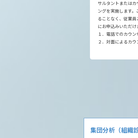
サルタントまたはカ
ングを実施します。
ることなく、従業員
にお申込みいただけ
１．電話でのカウン
２．対面によるカウ
集団分析（組織