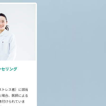
ンセリング
ストレス者）に該当
た場合、医師による
務付けられていま