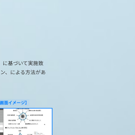
）に基づいて実施致
コン、による方法があ