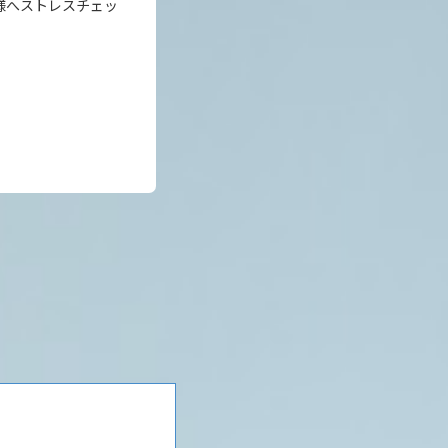
様へストレスチェッ
。