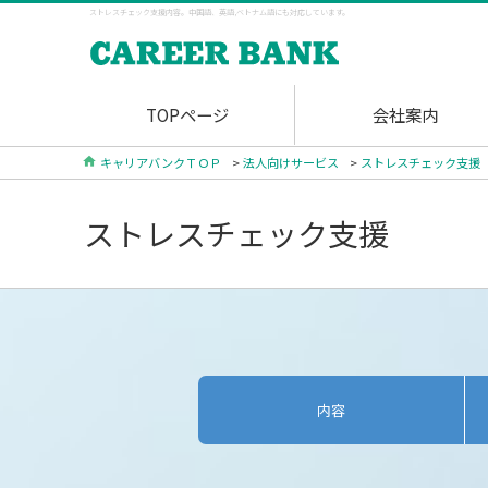
ストレスチェック支援内容。中国語、英語,ベトナム語にも対応しています。
TOPページ
会社案内
キャリアバンクＴＯＰ
>
法人向けサービス
>
ストレスチェック支援
ストレスチェック支援
内容