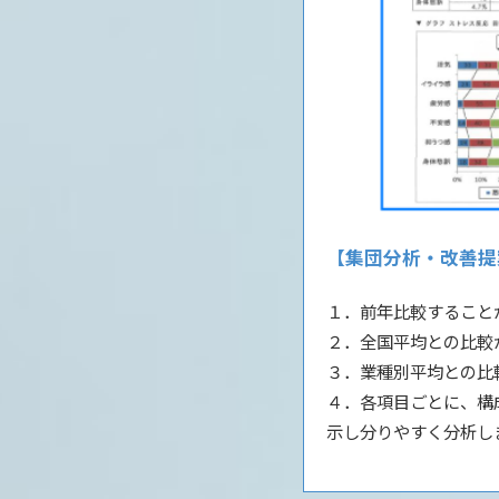
【集団分析・改善提
１．前年比較すること
２．全国平均との比較
３．業種別平均との比
４．各項目ごとに、構
示し分りやすく分析し