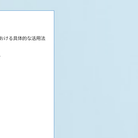
おける具体的な活用法
。