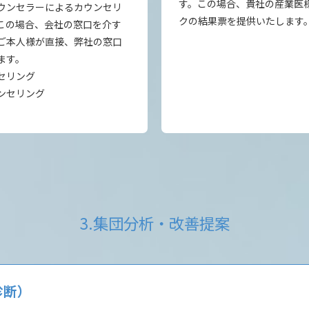
す。この場合、貴社の産業医
ウンセラーによるカウンセリ
クの結果票を提供いたします
この場合、会社の窓口を介す
ご本人様が直接、弊社の窓口
ます。
セリング
ンセリング
3.集団分析・改善提案
診断）