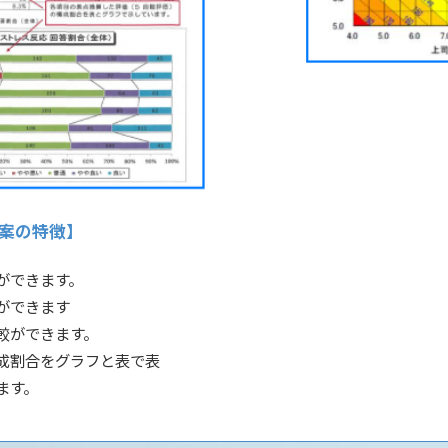
案の特徴】
ができます。
ができます
較ができます。
成割合をグラフと表で表
ます。