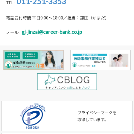
011-251-3353
TEL :
電話受付時間 平日9:00～18:00／担当：鎌田（かまだ）
gj-jinzai@career-bank.co.jp
メール :
プライバシーマークを
取得しています。