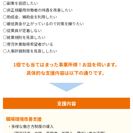
○副業を容認したい
○非正規雇用労働者の待遇を改善したい
○助成金、補助金を利用したい
○最低賃金が上がっているので対策を練りたい
○従業員が定着しない
○就業規則を見直したい
○育児休業取得希望者がいる
○人事評価制度を見直ししたい
1個でも当てはまった事業所様！お話を伺います。
具体的な支援内容は以下の通りです。
支援内容
職場環境改善支援
・多様な働き方制度の導入