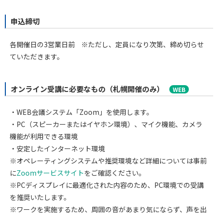
申込締切
各開催日の3営業日前
※ただし、定員になり次第、締め切らせ
ていただきます。
オンライン受講に必要なもの（札幌開催のみ）
WEB
・WEB会議システム「Zoom」を使用します。
・PC（スピーカーまたはイヤホン環境）、マイク機能、カメラ
機能が利用できる環境
・安定したインターネット環境
※オペレーティングシステムや推奨環境など詳細については事前
に
Zoomサービスサイト
をご確認ください。
※PCディスプレイに最適化された内容のため、PC環境での受講
を推奨いたします。
※ワークを実施するため、周囲の音があまり気にならず、声を出