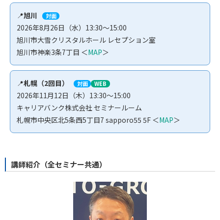
📍
旭川
対面
2026年8月26日（水）13:30～15:00
旭川市大雪クリスタルホール レセプション室
旭川市神楽3条7丁目 ＜
MAP
＞
📍
札幌（2回目）
対面
WEB
2026年11月12日（木）13:30～15:00
キャリアバンク株式会社 セミナールーム
札幌市中央区北5条西5丁目7 sapporo55 5F ＜
MAP
＞
講師紹介（全セミナー共通）