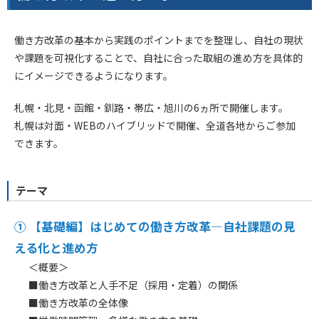
働き方改革の基本から実践のポイントまでを整理し、自社の現状
や課題を可視化することで、自社に合った取組の進め方を具体的
にイメージできるようになります。
札幌・北見・函館・釧路・帯広・旭川の6ヵ所で開催します。
札幌は対面・WEBのハイブリッドで開催、全道各地からご参加
できます。
テーマ
① 【基礎編】
はじめての働き方改革―自社課題の見
える化と進め方
＜概要＞
■働き方改革と人手不足（採用・定着）の関係
■働き方改革の全体像