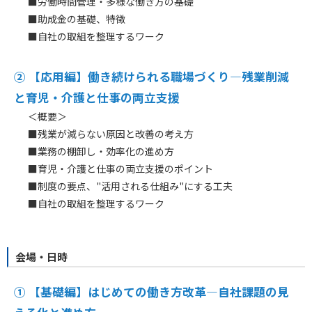
■労働時間管理・多様な働き方の基礎
■助成金の基礎、特徴
■自社の取組を整理するワーク
② 【応用編】
働き続けられる職場づくり―残業削減
と育児・介護と仕事の両立支援
＜概要＞
■残業が減らない原因と改善の考え方
■業務の棚卸し・効率化の進め方
■育児・介護と仕事の両立支援のポイント
■制度の要点、"活用される仕組み"にする工夫
■自社の取組を整理するワーク
会場・日時
① 【基礎編】
はじめての働き方改革―自社課題の見