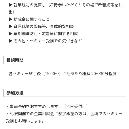
▶ 就業規則の見直し（ご持参いただくとその場で改善点等を抽
出）
▶ 助成金に関すること
▶ 育児休業の整備等、具体的な相談
▶ 早期離職防止・定着策に関する相談
▶ その他・セミナー受講での気づきなど
相談時間
各セミナー終了後（15:00～）
1社あたり概ね 20～30分程度
参加方法
・事前予約をおすすめします。（当日受付可）
・札幌開催での企業相談会に参加希望の方は、会場でのセミナー
受講をお願いします。