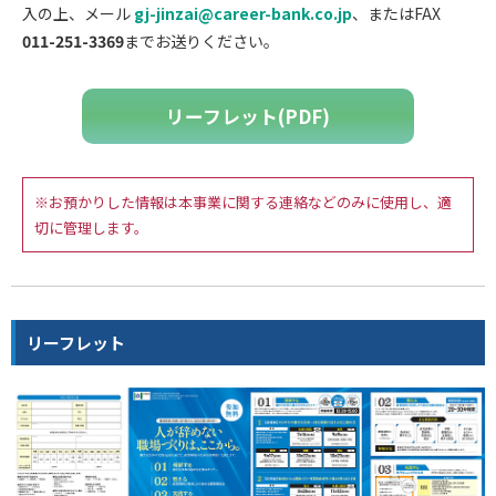
入の上、メール
gj-jinzai@career-bank.co.jp
、またはFAX
011-251-3369
までお送りください。
リーフレット(PDF)
※お預かりした情報は本事業に関する連絡などのみに使用し、適
切に管理します。
リーフレット