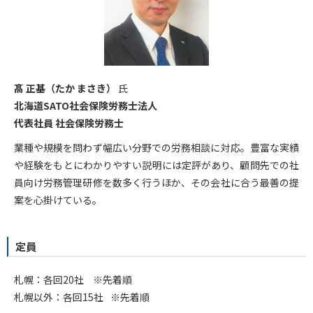
髙 正基（たか まさき）
氏
北海道SATO社会保険労務士法人
代表社員 社会保険労務士
業種や規模を問わず幅広い分野での労務相談に対応。豊富な実績
や経験をもとにわかりやすい説明には定評があり、顧問先での社
員向け労務管理研修を数多く行うほか、その会社に合う最善の提
案を心掛けている。
定員
札幌：各回20社
※先着順
札幌以外：各回15社
※先着順