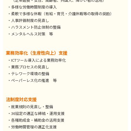
（定年延長・女性、高齢者、外国人、障がい者の活用）
・多様な労働時間制度の導入
・柔軟で多様な休暇（有給・育児・介護休暇等の取得の奨励）
・人事評価制度の見直し
・ハラスメント防止体制の整備
・メンタルヘルス対策 等
業務効率化（生産性向上）支援
・ICTツール導入による業務効率化
・業務プロセスの見直し
・テレワーク環境の整備
・ペーパーレス化の推進 等
法制度対応支援
・就業規則の見直し・整備
・36協定の適正な締結・運用支援
・各種助成金・補助金の活用支援
・労働時間管理の適正化支援