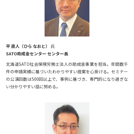
平 直人（ひら なおと）
氏
SATO助成金センター センター長
北海道SATO社会保険労務士法人の助成金事業を担当。年間数千
件の申請実績に基づいたわかりやすい提案を心掛ける。セミナー
の公演回数は500回以上で、事例に基づき、専門的になり過ぎな
い分かりやすい話に努める。