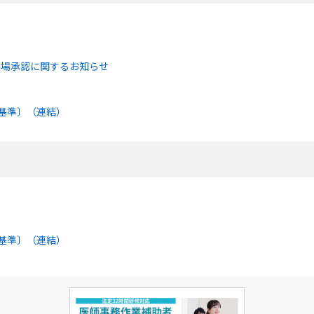
上場承認に関するお知らせ
本基準〕（連結）
本基準〕（連結）