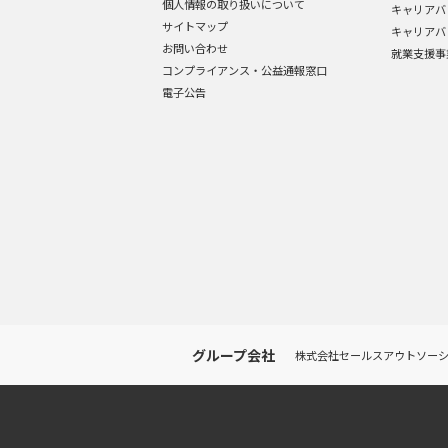
個人情報の取り扱いについて
キャリアバ
サイトマップ
キャリアバ
お問い合わせ
就業支援事
コンプライアンス・公益通報窓口
電子公告
グループ会社
株式会社セールスアウトソー