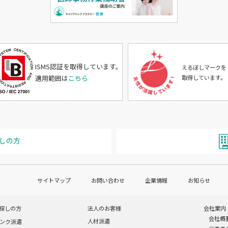
ISMS認証を取得しています。
えるぼしマークを
適用範囲は
こちら
取得しています。
しの方
サイトマップ
お問い合わせ
企業情報
お知らせ
探しの方
法人のお客様
会社案内
会社概
人材派遣
ンク派遣