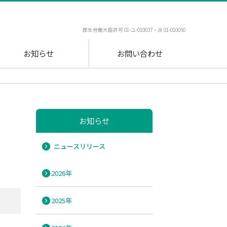
厚生労働大臣許可 01-ユ-010037・派 01-010050
お知らせ
お問い合わせ
お知らせ
ニュースリリース
2026年
2025年