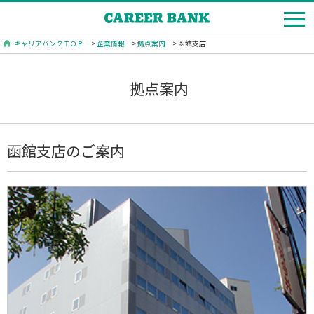
キャリアバンクＴＯＰ
>
企業情報
>
拠点案内
> 函館支店
拠点案内
函館支店のご案内