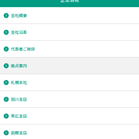
会社概要
会社沿革
代表者ご挨拶
拠点案内
札幌本社
旭川支店
帯広支店
函館支店