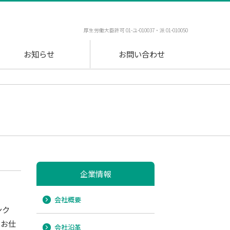
厚生労働大臣許可 01-ユ-010037・派 01-010050
お知らせ
お問い合わせ
企業情報
会社概要
ンク
のお仕
会社沿革