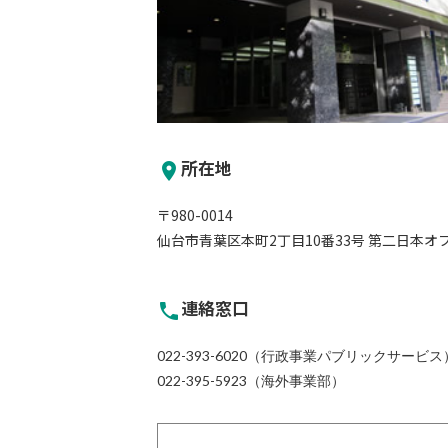
所在地
place
〒980-0014
仙台市青葉区本町2丁目10番33号 第二日本オ
連絡窓口
phone
022-393-6020（行政事業パブリックサービス
022-395-5923（海外事業部）