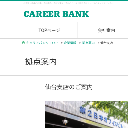
北海道・札幌の転職、人材紹介、人材派遣など人材のことなら総合人材サービスのキャリアバンクへ
TOPページ
会社案内
キャリアバンクＴＯＰ
>
企業情報
>
拠点案内
> 仙台支店
拠点案内
仙台支店のご案内