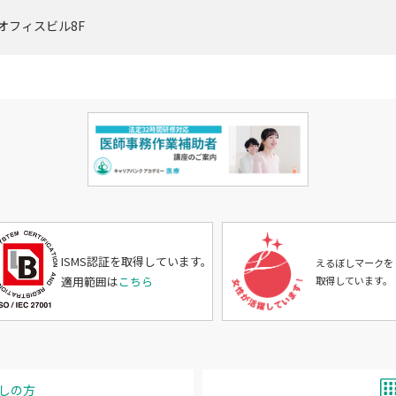
オフィスビル8F
ISMS認証を取得しています。
えるぼしマークを
適用範囲は
こちら
取得しています。
しの方